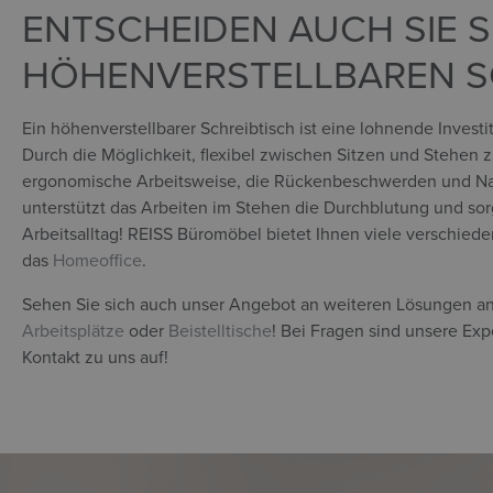
ENTSCHEIDEN AUCH SIE S
HÖHENVERSTELLBAREN S
Ein höhenverstellbarer Schreibtisch ist eine lohnende Investit
Durch die Möglichkeit, flexibel zwischen Sitzen und Stehen z
ergonomische Arbeitsweise, die Rückenbeschwerden und Na
unterstützt das Arbeiten im Stehen die Durchblutung und sor
Arbeitsalltag! REISS Büromöbel bietet Ihnen viele verschiede
das
Homeoffice
.
Sehen Sie sich auch unser Angebot an weiteren Lösungen a
Arbeitsplätze
oder
Beistelltische
! Bei Fragen sind unsere Ex
Kontakt zu uns auf!