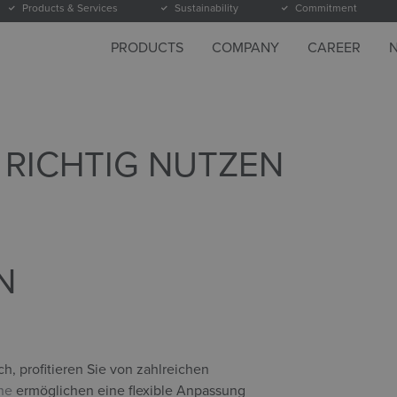
Products & Services
Sustainability
Commitment
PRODUCTS
COMPANY
CAREER
RICHTIG NUTZEN
N
h, profitieren Sie von zahlreichen
he
ermöglichen eine flexible Anpassung