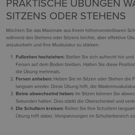
PRAKTISCHE ÜBUNGEN W
SITZENS ODER STEHENS
Möchten Sie das Maximale aus Ihrem höhenverstellbaren Sch
während des Stehens oder Sitzens leichte, aber effektive Ü
anzukurbeln und Ihre Muskulatur zu stärken.
Fußzehen hochziehen:
Stellen Sie sich aufrecht hin un
Fersen auf dem Boden bleiben. Halten Sie diese Positio
die Übung mehrmals.
Fersen anheben:
Heben Sie im Sitzen oder Stehen die 
langsam wieder. Diese Übung hilft, die Wadenmuskulatur
Beine abwechselnd heben:
Im Sitzen können Sie abwech
Sekunden halten. Dies stärkt die Oberschenkel und verb
Die Schultern kreisen:
Rollen Sie Ihre Schultern langsa
Übung hilft dabei, Verspannungen im Schulterbereich zu