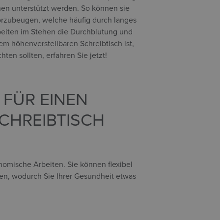
nen unterstützt werden. So können sie
orzubeugen, welche häufig durch langes
rbeiten im Stehen die Durchblutung und
em höhenverstellbaren Schreibtisch ist,
ten sollten, erfahren Sie jetzt!
 FÜR EINEN
CHREIBTISCH
onomische Arbeiten. Sie können flexibel
en, wodurch Sie Ihrer Gesundheit etwas