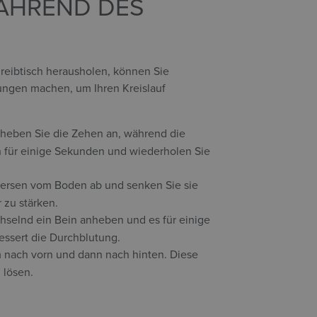
ÄHREND DES
reibtisch herausholen, können Sie
bungen machen, um Ihren Kreislauf
d heben Sie die Zehen an, während die
n für einige Sekunden und wiederholen Sie
Fersen vom Boden ab und senken Sie sie
 zu stärken.
selnd ein Bein anheben und es für einige
essert die Durchblutung.
m nach vorn und dann nach hinten. Diese
 lösen.