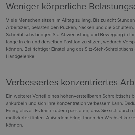
Weniger körperliche Belastung
Viele Menschen sitzen im Alltag zu lang. Bis zu acht Stunden
Arbeitszeit, belasten den Rücken, Nacken und die Schultern.
Schreibtischs bringen Sie Abwechslung und Bewegung in Ihren
lange in ein und derselben Position zu sitzen, wodurch Ve
können. Bei richtiger Einstellung des Sitz-Steh-Schreibtisch
Handgelenke.
Verbessertes konzentriertes Ar
Ein weiterer Vorteil eines höhenverstellbaren Schreibtischs be
ankurbeln und sich Ihre Konzentration verbessern kann. Dadurc
Energielevel. Es kann zudem passieren, dass Sie sich durch
motivierter fühlen. Außerdem bringt Ihnen der Wechsel kurz
können.