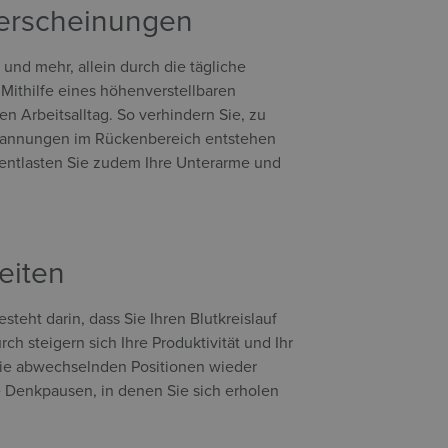
serscheinungen
 und mehr, allein durch die tägliche
 Mithilfe eines höhenverstellbaren
 Arbeitsalltag. So verhindern Sie, zu
rspannungen im Rückenbereich entstehen
s entlasten Sie zudem Ihre Unterarme und
beiten
steht darin, dass Sie Ihren Blutkreislauf
h steigern sich Ihre Produktivität und Ihr
 die abwechselnden Positionen wieder
e Denkpausen, in denen Sie sich erholen