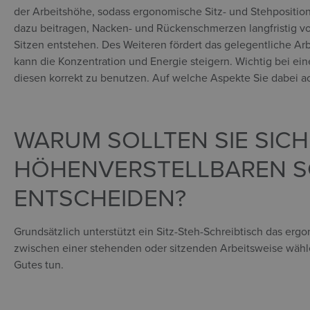
der Arbeitshöhe, sodass ergonomische Sitz- und Stehpositio
dazu beitragen, Nacken- und Rückenschmerzen langfristig v
Sitzen entstehen. Des Weiteren fördert das gelegentliche A
kann die Konzentration und Energie steigern. Wichtig bei ein
diesen korrekt zu benutzen. Auf welche Aspekte Sie dabei ach
WARUM SOLLTEN SIE SICH
HÖHENVERSTELLBAREN S
ENTSCHEIDEN?
Grundsätzlich unterstützt ein Sitz-Steh-Schreibtisch das erg
zwischen einer stehenden oder sitzenden Arbeitsweise wähl
Gutes tun.