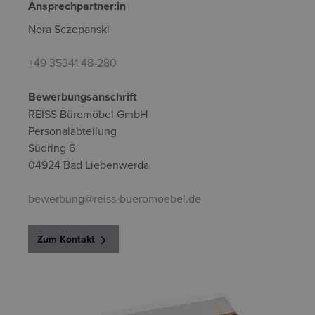
Ansprechpartner:in
Nora Sczepanski
+49 35341 48-280
Bewerbungsanschrift
REISS Büromöbel GmbH
Personalabteilung
Südring 6
04924 Bad Liebenwerda
bewerbung@reiss-bueromoebel.de
Zum Kontakt