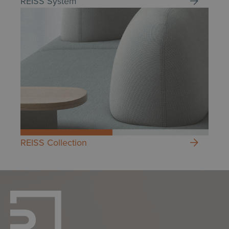
REISS System
REISS Collection