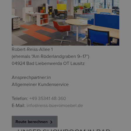
Robert-Reiss-Allee 1
(ehemals “Am Röderlandgraben 9–17”)
04924 Bad Liebenwerda OT Lausitz
Ansprechpartner:in
Allgemeiner Kundenservice
Telefon:
+49 35341 48-360
E-Mail:
info@reiss-bueromoebel.de
Route berechnen