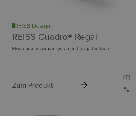
REISS Design
REISS Cuadro® Regal
Modulares Stauraumsystem mit Regalfunktion.
Zum Produkt