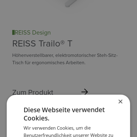
REISS Design
REISS Trailo® T
Höhenverstellbarer, elektromotorischer Steh-Sitz-
Tisch für ergonomisches Arbeiten.
Zum Produkt
×
Diese Webseite verwendet
Cookies.
Wir verwenden Cookies, um die
Benutzerfreundlichkeit unserer Website zu