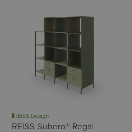
REISS Design
REISS Subero® Regal