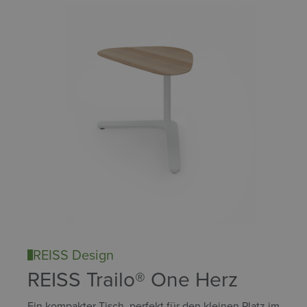
REISS Design
REISS Trailo® One Herz
Ein kompakter Tisch, perfekt für den kleinen Platz im