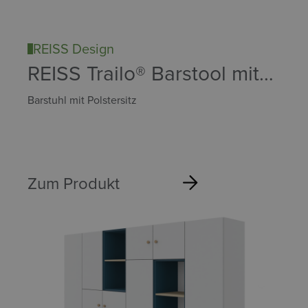
REISS Design
REISS Trailo® Barstool mit
Polster
Barstuhl mit Polstersitz
Zum Produkt