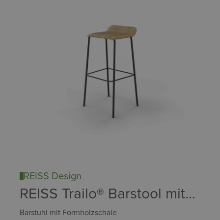
REISS Design
REISS Trailo® Barstool mit
Holz
Barstuhl mit Formholzschale