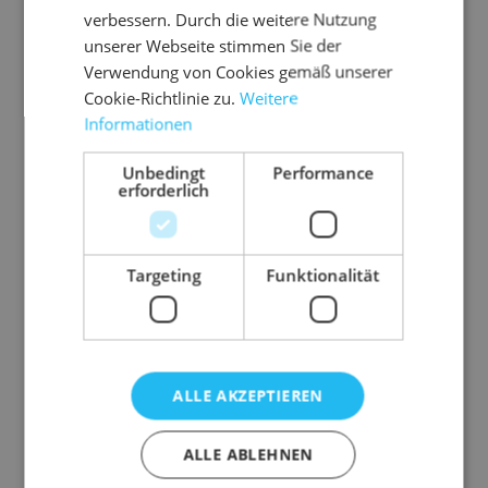
verbessern. Durch die weitere Nutzung
unserer Webseite stimmen Sie der
Verwendung von Cookies gemäß unserer
Cookie-Richtlinie zu.
Weitere
Informationen
Unbedingt
Performance
erforderlich
Targeting
Funktionalität
REISS Design
REISS Trailo® S
Ein vielseitiger Design-Schreibtisch mit klarer
ALLE AKZEPTIEREN
Linienführung und fester Höhe, ideal für moderne
Büroumgebungen.
ALLE ABLEHNEN