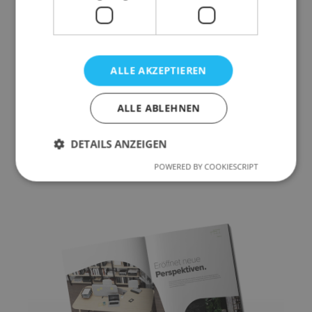
ALLE AKZEPTIEREN
ALLE ABLEHNEN
Beschreibung
DETAILS ANZEIGEN
Eine Design-Bench-Lösung, ideal für kollaborative
Arbeitsumgebungen.
POWERED BY COOKIESCRIPT