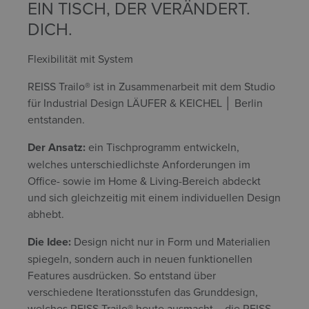
EIN TISCH, DER VERÄNDERT.
DICH.
Flexibilität mit System
REISS Trailo® ist in Zusammenarbeit mit dem Studio
für Industrial Design LÄUFER & KEICHEL │ Berlin
entstanden.
Der Ansatz:
ein Tischprogramm entwickeln,
welches unterschiedlichste Anforderungen im
Office- sowie im Home & Living-Bereich abdeckt
und sich gleichzeitig mit einem individuellen Design
abhebt.
Die Idee:
Design nicht nur in Form und Materialien
spiegeln, sondern auch in neuen funktionellen
Features ausdrücken. So entstand über
verschiedene Iterationsstufen das Grunddesign,
welches REISS Trailo® heute ausmacht – die REISS