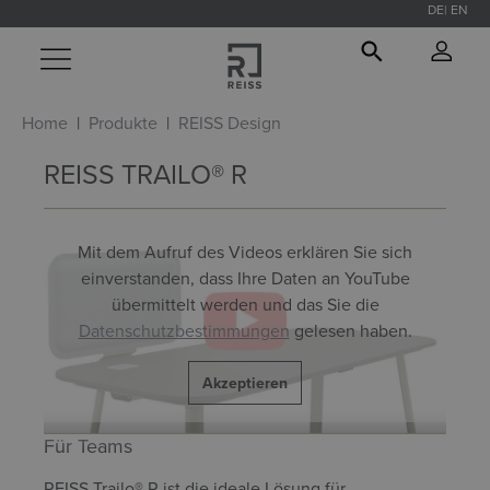
DE
EN
alt springen
Home
Produkte
REISS Design
REISS TRAILO® R
Mit dem Aufruf des Videos erklären Sie sich
einverstanden, dass Ihre Daten an YouTube
übermittelt werden und das Sie die
Datenschutzbestimmungen
gelesen haben.
Akzeptieren
Für Teams
REISS Trailo® R ist die ideale Lösung für