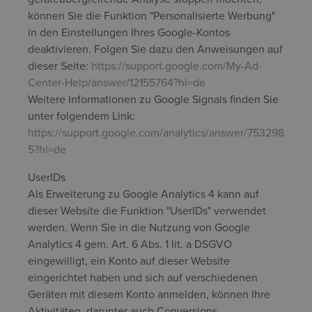
können Sie die Funktion "Personalisierte Werbung"
in den Einstellungen Ihres Google-Kontos
deaktivieren. Folgen Sie dazu den Anweisungen auf
dieser Seite:
https://support.google.com/My-Ad-
Center-Help/answer/12155764?hl=de
Weitere Informationen zu Google Signals finden Sie
unter folgendem Link:
https://support.google.com/analytics/answer/753298
5?hl=de
UserIDs
Als Erweiterung zu Google Analytics 4 kann auf
dieser Website die Funktion "UserIDs" verwendet
werden. Wenn Sie in die Nutzung von Google
Analytics 4 gem. Art. 6 Abs. 1 lit. a DSGVO
eingewilligt, ein Konto auf dieser Website
eingerichtet haben und sich auf verschiedenen
Geräten mit diesem Konto anmelden, können Ihre
Aktivitäten, darunter auch Conversions,