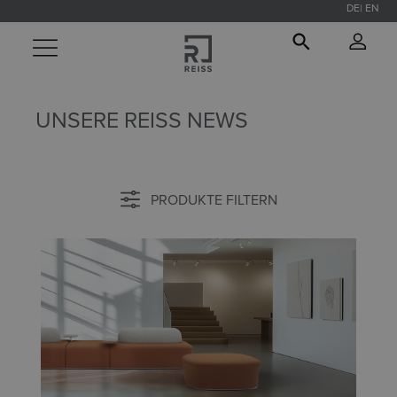
DE
EN
alt springen
UNSERE REISS NEWS
PRODUKTE FILTERN