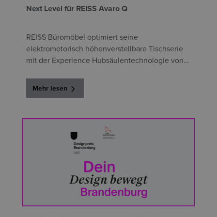
Next Level für REISS Avaro Q
REISS Büromöbel optimiert seine
elektromotorisch höhenverstellbare Tischserie
mit der Experience Hubsäulentechnologie von
Linak
Mehr lesen