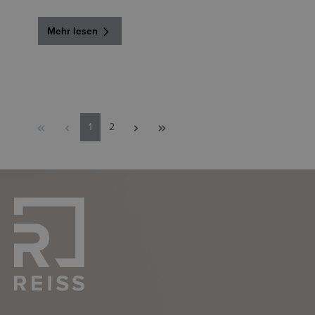
Mehr lesen
1
2