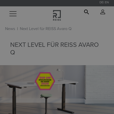
DE
EN
alt springen
News
Next Level für REISS Avaro Q
NEXT LEVEL FÜR REISS AVARO
Q