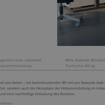
genehm leise: optimierte
Mehr Stabilität: Belastba
räuschentwicklung
Tisches bis 120 kg
hnell wie bisher – mit beeindruckenden 80 mm pro Sekunde stat
mfort, sondern auch die Akzeptanz der Höhenverstellung im Arbei
und eine nachhaltige Entlastung des Rückens.
erfahren