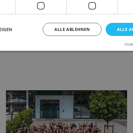
EIGEN
ALLE ABLEHNEN
ALLE A
POWE