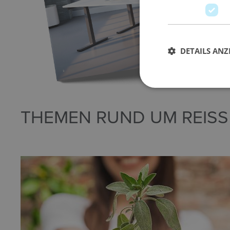
DETAILS ANZ
THEMEN RUND UM REISS