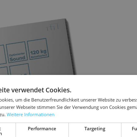
REISS Avar
ite verwendet Cookies.
Experience
okies, um die Benutzerfreundlichkeit unserer Website zu verbes
Version: Februar 202
unserer Webseite stimmen Sie der Verwendung von Cookies gem
 zu.
Weitere Informationen
PDF herunterladen
t
Performance
Targeting
Fu
h