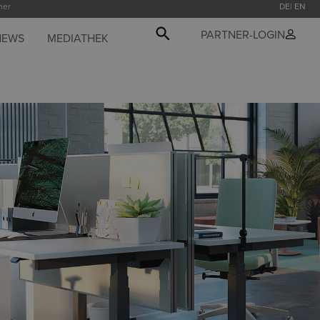
ner
DE
EN
PARTNER-LOGIN
NEWS
MEDIATHEK