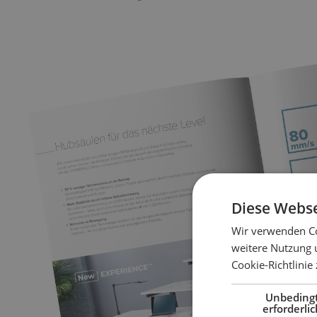
Diese Webse
Wir verwenden Co
weitere Nutzung 
Cookie-Richtlinie
Unbeding
erforderlic