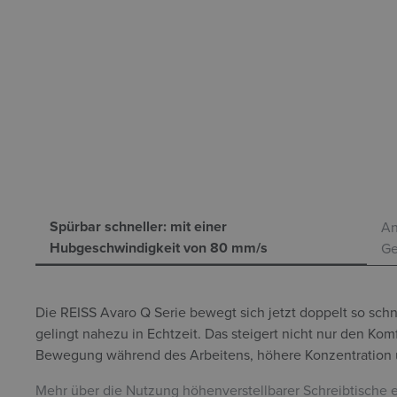
Spürbar schneller: mit einer
An
Hubgeschwindigkeit von 80 mm/s
Ge
Die REISS Avaro Q Serie bewegt sich jetzt doppelt so sc
gelingt nahezu in Echtzeit. Das steigert nicht nur den Ko
Bewegung während des Arbeitens, höhere Konzentration 
Mehr über die Nutzung höhenverstellbarer Schreibtische 