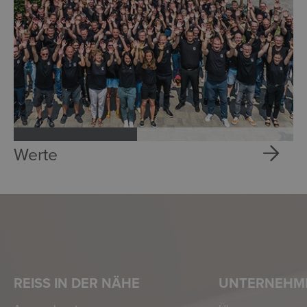
Werte
REISS IN DER NÄHE
UNTERNEHM