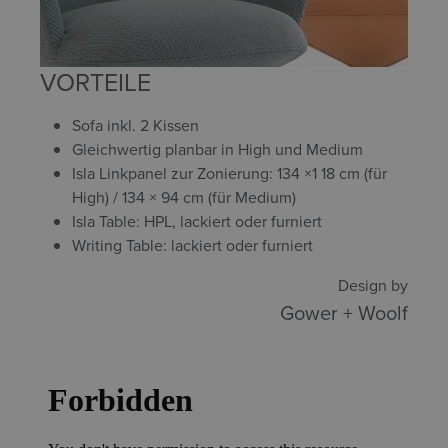
VORTEILE
Sofa inkl. 2 Kissen
Gleichwertig planbar in High und Medium
Isla Linkpanel zur Zonierung: 134 ×1 18 cm (für
High) / 134 × 94 cm (für Medium)
Isla Table: HPL, lackiert oder furniert
Writing Table: lackiert oder furniert
Design by
Gower + Woolf