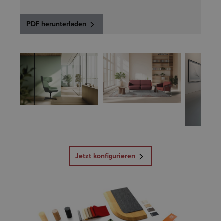
PDF herunterladen
Jetzt konfigurieren