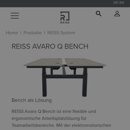
DE
EN
alt springen
Home
Produkte
REISS System
REISS AVARO Q BENCH
Bench als Lösung
REISS Avaro Q Bench ist eine flexible und
ergonomische Arbeitsplatzlösung für
Teamarbeitsbereiche. Mit der elektromotorischen