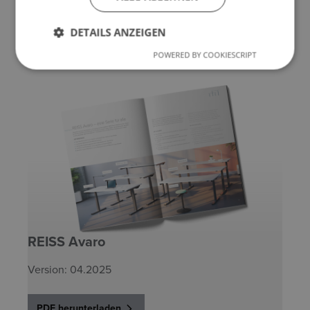
Höheneinstellbare Bench-Lösung für
Teamarbeitsplätze.
DETAILS ANZEIGEN
POWERED BY COOKIESCRIPT
REISS Avaro
Version: 04.2025
PDF herunterladen