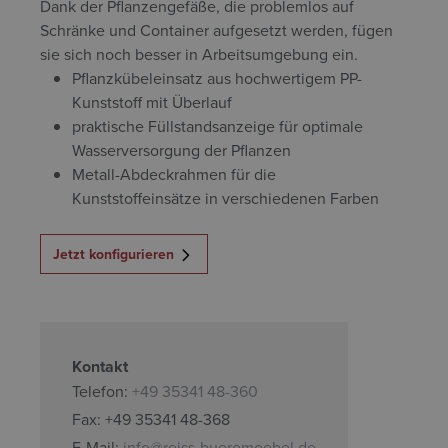
Dank der Pflanzengefäße, die problemlos auf
Schränke und Container aufgesetzt werden, fügen
sie sich noch besser in Arbeitsumgebung ein.
Pflanzkübeleinsatz aus hochwertigem PP-
Kunststoff mit Überlauf
praktische Füllstandsanzeige für optimale
Wasserversorgung der Pflanzen
Metall-Abdeckrahmen für die
Kunststoffeinsätze in verschiedenen Farben
Jetzt konfigurieren
Kontakt
Telefon:
+49 35341 48-360
Fax: +49 35341 48-368
E-Mail:
info@reiss-bueromoebel.de