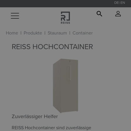
DE
EN
alt springen
Home
Produkte
Stauraum
Container
REISS HOCHCONTAINER
Zuverlässiger Helfer
REISS Hochcontainer sind zuverlässige