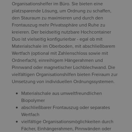
Organisationshelfer im Büro. Sie bieten eine
platzsparende Lösung, um Ordnung zu schaffen,
den Stauraum zu maximieren und durch den
Frontauszug mehr Privatssphäre und Ruhe zu
kreieren. Der beidseitig nutzbare Hochcontainer
Duo ist vielseitig konfigurierbar - egal ob mit
Materialschale im Oberboden, mit abschließbarem
Wertfach (optional mit Zahlenschloss sowie mit
Ordnerfach), einreihigem Hängerahmen und
Pinnwand oder magnetischer Lochblechwand. Die
vielfältigen Organisationshilfen bieten Freiraum zur
Umsetzung von individuellen Ordnungssystemen.
Materialschale aus umweltfreundlichen
Biopolymer
abschließbarer Frontauszug oder separates
Wertfach
vielfältige Organisationsmöglichkeiten durch
Fächer, Einhängerahmen, Pinnwänden oder