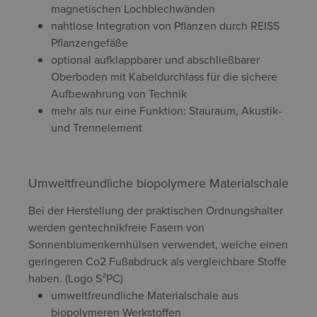
magnetischen Lochblechwänden
nahtlose Integration von Pflanzen durch REISS
Pflanzengefäße
optional aufklappbarer und abschließbarer
Oberboden mit Kabeldurchlass für die sichere
Aufbewahrung von Technik
mehr als nur eine Funktion: Stauraum, Akustik-
und Trennelement
Umweltfreundliche biopolymere Materialschale
Bei der Herstellung der praktischen Ordnungshalter
werden gentechnikfreie Fasern von
Sonnenblumenkernhülsen verwendet, welche einen
geringeren Co2 Fußabdruck als vergleichbare Stoffe
haben. (Logo S²PC)
umweltfreundliche Materialschale aus
biopolymeren Werkstoffen