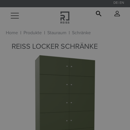
DE
EN
alt springen
Home
Produkte
Stauraum
Schränke
REISS LOCKER SCHRÄNKE