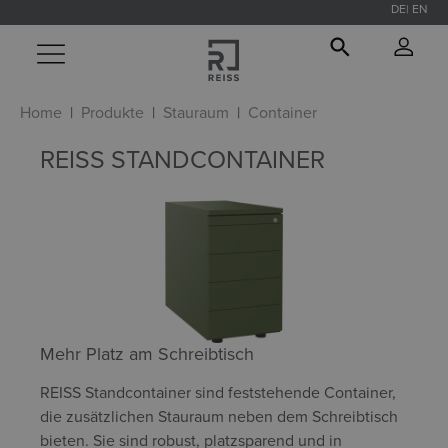
DE
EN
alt springen
Home
Produkte
Stauraum
Container
REISS STANDCONTAINER
Mehr Platz am Schreibtisch
REISS Standcontainer sind feststehende Container,
die zusätzlichen Stauraum neben dem Schreibtisch
bieten. Sie sind robust, platzsparend und in