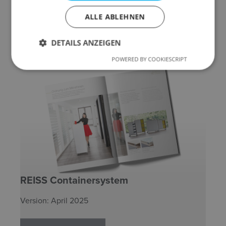
Feststehender Container für zusätzlichen
ALLE ABLEHNEN
Stauraum.
DETAILS ANZEIGEN
POWERED BY COOKIESCRIPT
REISS Containersystem
Version: April 2025