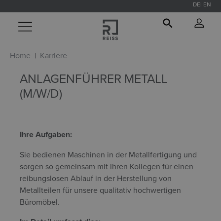
DE
EN
alt springen
Home
Karriere
ANLAGENFÜHRER METALL
(M/W/D)
Ihre Aufgaben:
Sie bedienen Maschinen in der Metallfertigung und
sorgen so gemeinsam mit ihren Kollegen für einen
reibungslosen Ablauf in der Herstellung von
Metallteilen für unsere qualitativ hochwertigen
Büromöbel.