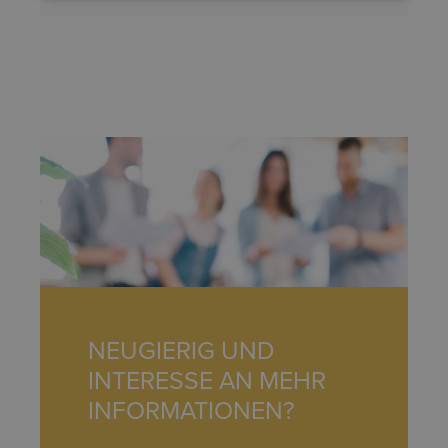
NEUGIERIG UND
INTERESSE AN MEHR
INFORMATIONEN?